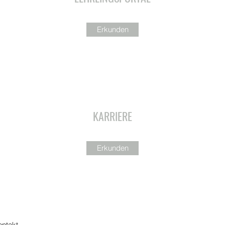
Erkunden
KARRIERE
Erkunden
ontakt