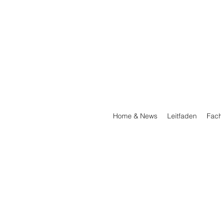
Home & News
Leitfaden
Fac